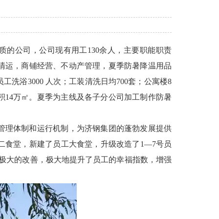
质的公司，公司现有用工130余人，主要职能职责
清运，商铺经营、不动产管理，夏季防暑降温用品
浴3000 人次；工装清洗日均700套；公寓楼8
面积14万㎡。夏季为主线及各子分公司加工制作防暑
管理体制和运行机制，为济钢集团的蓬勃发展提供
二食堂，新建了员工大食堂，升级改造了1—7号员
极大的改善，极大地提升了员工的幸福指数，增强