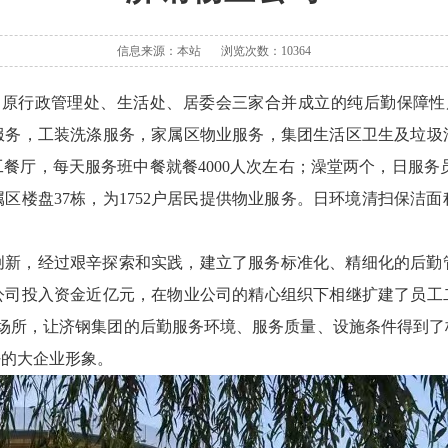
信息来源：本站
浏览次数：10364
集团原行政管理处、生活处、居委会三家合并成立的纯后勤保障性
服务，工装洗涤服务，家属区物业服务，集团生活区卫生及垃圾
厅，每天服务班中餐就餐4000人次左右；澡堂两个，日服务员工洗
属区楼盘37栋，为1752户居民提供物业服务。日环境清扫保洁
创新，经过艰辛探索和实践，建立了服务标准化、精细化的后勤
团公司投入资金近亿元，在物业公司的精心组织下相继扩建了员工
务场所，让济钢集团的后勤服务环境、服务质量、设施条件得到了
好的大企业形象。