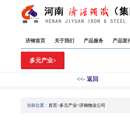
济钢首页
关于我们
产品服务
产品宣
多元产业>
<<- 返回
当前位置：
首页
>
多元产业
>
济钢物业公司