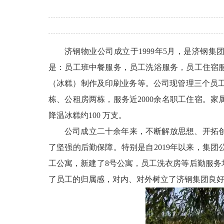
济钢物业公司成立于1999年5月，是济钢
是：员工班中餐服务，员工洗浴服务，员工住宿
（冰糕）制作及印刷业务等。公司现管理三个员工餐
栋、公租房两栋，服务近2000余名职工住宿。家
降温冰糕约100 万支。
公司成立二十余年来，不断解放思想、开拓
了坚强的后勤保障。特别是自2019年以来，集
工公寓，新建了8号公寓，员工洗衣房等后勤服
了员工的归属感，对内、对外树立了济钢集团良